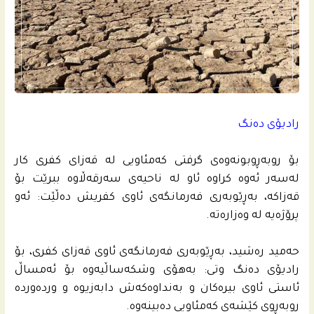
رادیۆی دەنگ
بۆ روبه‌ڕوبونه‌وه‌ى گرفتى كه‌مئاویی له‌ قه‌زاى كفرى كار
له‌سه‌ر ئه‌وه‌ کراوە‌ ئاو له‌ ناحیه‌ى سه‌رقه‌ڵاوه‌ ببرێت بۆ
قه‌زاكه‌، به‌ڕێوبه‌رى فه‌رمانگەی ئاوى كفریش ده‌ڵێت: ئه‌و
پرۆژه‌یه‌ له‌ وه‌زاره‌ته‌.
حه‌مید ره‌شید، به‌ڕێوبه‌رى فه‌رمانگه‌ى ئاوى قه‌زاى كفرى، بۆ
رادیۆى ده‌نگ وتى: به‌هۆى وشكه‌ساڵیه‌وه‌ بۆ ئه‌مساڵ
ئاستى ئاوى بیره‌کان و به‌نداوه‌كه‌ش دابه‌زیوه‌ و ورده‌ورده‌
روبه‌ڕوى كێشه‌ى كه‌مئاویی ده‌بینه‌وه‌.