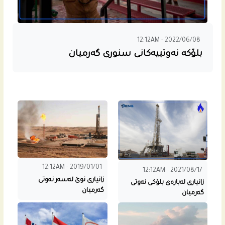
12:12AM - 2022/06/08
بلۆکە نەوتییەکانی سنوری گەرمیان
12:12AM - 2019/01/01
12:12AM - 2021/08/17
زانیاری نوێ لەسەر نەوتی
زانیاری له‌باره‌ى بلۆکی نەوتی
گەرمیان
گەرمیان