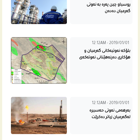
روسیاو چین په‌ره‌ به‌ نه‌وتى
گه‌رمیان ده‌ده‌ن
12:12AM - 2019/01/01
بلۆكه‌ نه‌وتیه‌كانى گه‌رمیان و
هۆكارى ده‌رنه‌هێنانى نه‌وته‌كه‌ى
12:12AM - 2019/01/01
به‌رهه‌مى نه‌وتى حه‌سیره‌
له‌گه‌رمیان زیاتر ده‌كرێت