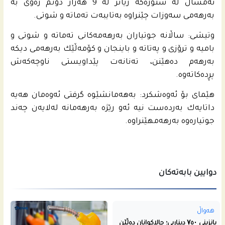
ئه‌مساڵ له‌ سنوره‌كه‌ زیاتر له‌ 9 هه‌زار دۆنم زه‌وى به‌
به‌رهه‌مى سه‌وزات چێنراوه‌ به‌تایبه‌ت ته‌ماته‌ و شوتى.
وتیشی: ساڵانه‌ جوتیاران به‌رهه‌مه‌كانى ته‌ماته‌ و شوتى و
بامیه‌ و ترۆزى و په‌تاته‌ و باینجان و كۆمه‌ڵێك به‌رهه‌مى دیكه‌
به‌رهه‌م ده‌هێنن، ته‌نانه‌ت پێداویستى ناوچه‌كه‌ش
پڕده‌كاته‌وه‌.
هێماى بۆ ئه‌وه‌شكرد: به‌هه‌مانشێوه‌ گرفتى ئه‌وه‌مان هه‌یه‌
داتایه‌ك به‌رده‌ست نیه‌ ئه‌و رێژه‌ به‌رهه‌مانه‌ له‌لایه‌ن چه‌ند
جوتیاره‌وه‌ به‌رهه‌مهێنراوه‌.
دوایین بابەتەکان
هەواڵ
بانزینی ۷٥۰ دیناریی؛ چالاکوانان دەڵێن