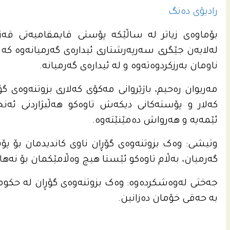
رادیۆی دەنگ
بۆماوەی زیاتر لە ساڵێکە پۆستی قایمقامیەتی قەزا
لەلایەن جێگری سەرپەرشتاری ئیدارەی گەرمیانەوە کە
ناومان بەرزکردوەتەوە و لە ئیدارەی گەرمیانە.
مەریوان رەحیم، باژێروانی مەکۆی کەلاری بزوتنەوەی گ
کەلار و پۆستەکانی دیکەش تاوەکو هەڵبژاردنی ئەنج
ئێمەیە و هەرواش دەمێنێتەوە.
وتیشی: وەک بزوتنەوەی گۆڕان ناوی کاندیدمان بۆ پۆس
گەرمیان، بەڵام تاوەکو ئێستا هیچ وەڵامێکمان بۆ نەها
جەختی لەوەشکردەوە: وەک بزوتنەوەی گۆڕان لە حکو
بە حەقی خۆمان دەزانین.