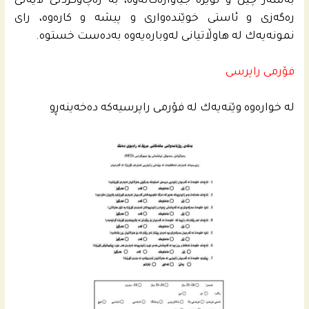
به‌سه‌ر چین و توێژه‌ جیاوازه‌كانه‌وه‌، به‌ ره‌چاوكردنى لایه‌نى
ره‌گه‌زی و ئاستى خوێنده‌واری و پیشه‌ و كاره‌وه‌، رای
نمونه‌یه‌ك له‌ هاوڵاتیانی له‌وباره‌یه‌وه‌ به‌ده‌ست خستوه‌.
فۆرمی راپرسی
له‌ خواره‌وه‌ وێنه‌یه‌ك له‌ فۆرمی راپرسیه‌كه‌ ده‌خه‌ینه‌ڕو