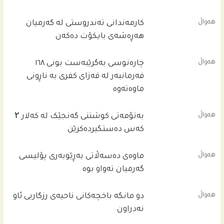
هەواڵ
کارمەندانی تەندروستی لە گەرمیان
هەڕەشەی بایکۆت دەکەن
هەواڵ
چاره‌نوسى به‌گرێبه‌ست بونى ١٦٨
فه‌رمانبه‌ر له‌ قه‌زاى كفرى به‌ ناڕونى
ماوه‌ته‌وه‌
هەواڵ
بەتۆمەتی کوشتنی گەنجێک لە کەلار ۲
کەس دەستگیردەکرێن
هەواڵ
ماوەی دەسەڵاتی بەڕێوبەری پۆلیسی
گەرمیان تەواو بوە
هەواڵ
دو مانگە باخچەکانی ناحیەی رزگاریی ئاو
نەدراون