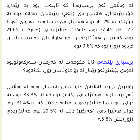
له‌ وه‌ڵامى ئه‌م پرسیاره‌دا كه‌ تایبه‌ت بوه‌ به‌ رێكاره‌
خۆپارێزیه‌كان، هه‌ڵبژارده‌ى (كه‌م) ریزبه‌ندى یه‌كه‌م بوه‌ به‌
جۆرێك له‌ %41.2 بوه‌، هه‌ڵبژارده‌ى مامناوه‌ند به‌دواى ئه‌ودا
دێت كه‌ %27.4 بوه‌، هاوكات هه‌ڵبژارده‌ى (هه‌رگیز) %21.6
بوه‌، كه‌مترین هه‌ڵبژارده‌ش كه‌ هاوڵاتیان ده‌ستنیشانیان
كردوه‌ (زۆر) بوه‌ كه‌ %9.8 بوه‌.
پرسیارى پێنجه‌م:
ئایا حكومه‌ت له‌ گه‌رمیان سه‌ركه‌وتوبوه‌
له‌وه‌ى پێشتر ئه‌و رێكارانه‌ بۆ هاوڵاتیان رون بكاته‌وه‌؟
زۆرترین بژارده‌ له‌لایه‌ن هاوڵاتیانى به‌شداربوه‌وه‌ له‌ وه‌ڵامى
ئه‌م پرسیاره‌دا هه‌ڵبژارده‌ى (كه‌م) بوه‌ كه‌ له‌ %33.3 بوه‌، به‌
دواى ئه‌ویشدا هه‌ڵبژارده‌ى مامناوه‌ند دێت كه‌ له‌ %31.4 بوه‌،
دواتر هه‌ڵبژارده‌ى (هه‌رگیز) دێت له‌ %29.5 بوه‌، هه‌ڵبژارده‌ى
(زۆر)یش %5.8ـه‌.