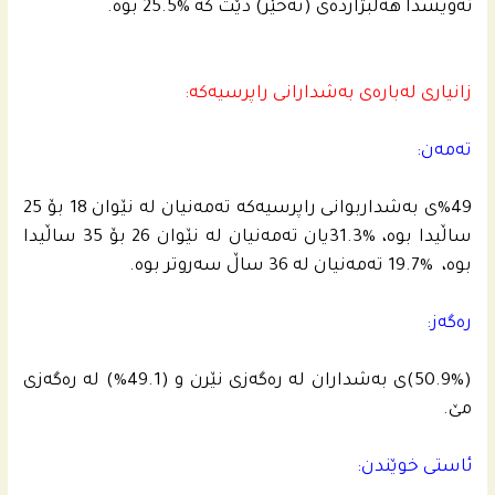
ئه‌ویشدا هه‌ڵبژارده‌ى (نه‌خێر) دێت كه‌ %25.5 بوه‌.
زانیارى له‌باره‌ى به‌شدارانى راپرسیه‌كه‌:
ته‌مه‌ن:
%49ى به‌شداربوانى راپرسیه‌كه‌ ته‌مه‌نیان له‌ نێوان 18 بۆ 25
ساڵیدا بوه‌، %31.3یان ته‌مه‌نیان له‌ نێوان 26 بۆ 35 ساڵیدا
بوه‌، ‌ %19.7 ته‌مه‌نیان له‌ 36 ساڵ سه‌روتر بوه‌.
ره‌گه‌ز:
(50.9%)ى به‌شداران له‌ ره‌گه‌زی نێرن و (49.1%) له‌ ره‌گه‌زی
مێ.
ئاستى خوێندن: