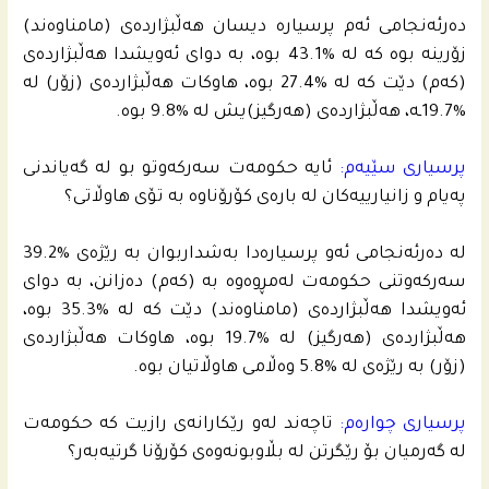
ده‌رئه‌نجامى ئه‌م پرسیاره‌ دیسان هه‌ڵبژارده‌ى (مامناوه‌ند)
زۆرینه‌ بوه‌ كه‌ له‌ %43.1 بوه‌، به‌ دواى ئه‌ویشدا هه‌ڵبژارده‌ى
(كه‌م) دێت كه‌ له‌ %27.4 بوه‌، هاوكات هه‌ڵبژارده‌ى (زۆر) له‌
%19.7ـه‌، هه‌ڵبژارده‌ى (هه‌رگیز)یش له‌ %9.8 بوه‌.
پرسیارى سێیه‌م:
ئایه‌ حكومه‌ت سه‌ركه‌وتو بو له‌ گه‌یاندنى
په‌یام و زانیارییه‌كان له‌ باره‌ى كۆرۆناوه‌ به‌ تۆى هاوڵاتى؟
له‌ ده‌رئه‌نجامى ئه‌و پرسیاره‌دا به‌شداربوان به‌ رێژه‌ى %39.2
سه‌ركه‌وتنى حكومه‌ت له‌مڕوه‌وه‌ به‌ (كه‌م) ده‌زانن، به‌ دواى
ئه‌ویشدا هه‌ڵبژارده‌ى (مامناوه‌ند) دێت كه‌ له‌ %35.3 بوه‌،
هه‌ڵبژارده‌ى (هه‌رگیز) له‌ %19.7 بوه‌، هاوكات هه‌ڵبژارده‌ى
(زۆر) به‌ رێژه‌ى له‌ %5.8 وه‌ڵامى هاوڵاتیان بوه‌.
پرسیارى چواره‌م:
تاچه‌ند له‌و رێكارانه‌ى رازیت كه‌ حكومه‌ت
له‌ گه‌رمیان بۆ رێگرتن له‌ بڵاوبونه‌وه‌ى كۆرۆنا گرتیه‌به‌ر؟