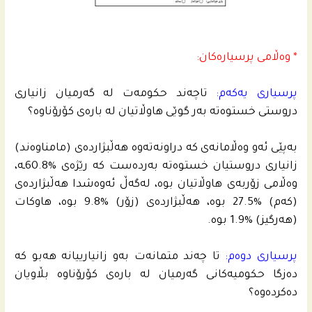
* وه‌ڵامى پرسیاره‌كان:
پرسیارى یه‌كه‌م:
تاچه‌ند حكومه‌ت له‌ گه‌رمیان زانیارى
دروستى خستوه‌ته‌ به‌ر گوێى هاوڵاتیان له‌ باره‌ى كۆرۆناوه‌؟
به‌پێى ئه‌و وه‌ڵامانه‌ى كه‌ دراونه‌ته‌وه‌ هه‌ڵبژارده‌ى (مامناوه‌ند)
زانیارى دروستیان خستوه‌ته‌ به‌رده‌ست كه‌ رێژه‌ى %60.8ـه،
وه‌ڵامى زۆربه‌ى هاوڵاتیان بوه‌، له‌گه‌ڵ ئه‌وه‌شدا هه‌ڵبژارده‌ى
(كه‌م) %27.5 بوه‌، هه‌ڵبژارده‌ى (زۆر) %9.8 بوه‌، هاوكات
(هه‌رگیز) %1.9 بوه‌.
پرسیارى دوه‌م:
تا چه‌ند متمانه‌ت به‌و زانیارییانه‌ هه‌بو كه‌
ده‌زگا حكومیه‌كانى گه‌رمیان له‌ باره‌ى كۆرۆناوه‌ بڵاویان
ده‌كرده‌وه‌؟