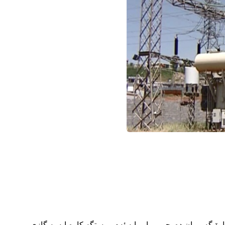
 گه‌رمیان ده‌رچو، بریار وایه‌ ئه‌م ویستگه‌ كاره‌بایه‌ به‌ گازی