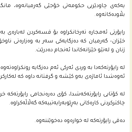
یه‌كه‌ى چاودێریی حكومه‌تى خۆجێی گه‌رمیانه‌وه‌، مانگا
بڵاوده‌كاته‌وه‌.
راپۆرتى ئه‌مجاره‌ ته‌رخانكراوه‌ بۆ قسه‌كردن له‌باره‌ى 
خێزان- گه‌رمیان كه‌ ده‌زگایه‌كى سه‌ر به‌ وه‌زاره‌تى ناوخۆی
ژنان و له‌نێو خێزانه‌كاندا ئه‌نجام ده‌درێت.
له‌ راپۆرته‌كه‌دا به‌ وردی ئه‌ركی ئه‌م ده‌زگایه‌ رونكراوه‌ته‌و
ئه‌وه‌شدا ئاماژه‌ى به‌و كێشه‌ و گرفتانه‌ داوه‌ كه‌ له‌كار
له‌ كۆتایی راپۆرته‌كه‌شدا، كۆی ده‌ره‌نجامى راپۆرته‌كه‌ خرا
چاكتركردنى كاره‌كانى به‌ڕێوبه‌رایه‌تییه‌كه‌ گه‌ڵاڵه‌كراوه‌.
ده‌قی راپۆرته‌كه‌ له‌ خواره‌وه‌ ده‌خوێننه‌وه‌.