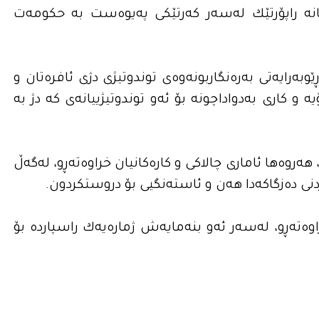
نه‌ راپۆرتێك له‌سه‌ر كه‌رتێكى په‌یوه‌ست به‌ حكومه‌ت
بەڕێوبەرایەتی بەرەنگاربونەوەی توندوتیژی دژی ئافرەتان و
ه‌ و كارى به‌دواداچونه‌ بۆ ئه‌و توندوتیژییانه‌ى كه‌ دژ به‌
ه‌، هه‌روه‌ها ئامارى چالاكی و كاره‌كانیان خراوه‌ته‌ڕو، له‌گه‌ڵ
كردنى ده‌زگاكه‌دا هه‌ن و ئاسته‌نگیی بۆ دروستكردون.
وه‌ته‌ڕو، له‌سه‌ر ئه‌و بنه‌مایه‌ش ژماره‌یه‌ك راسپارده‌ بۆ