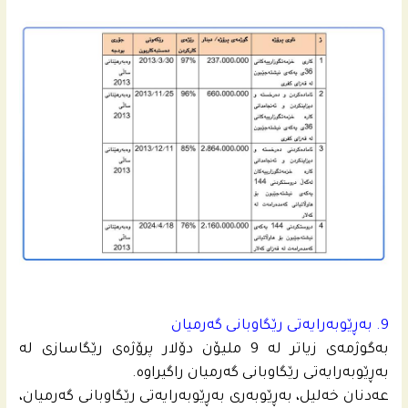
9. به‌ڕێوبه‌رایه‌تى رێگاوبانى گه‌رمیان
به‌گوژمه‌ى زیاتر له‌ 9 ملیۆن دۆلار پرۆژه‌ى رێگاسازى له‌
به‌ڕێوبه‌رایه‌تى رێگاوبانى گه‌رمیان راگیراوه‌.
عه‌دنان خه‌لیل، به‌ڕێوبه‌رى به‌ڕێوبه‌رایه‌تى رێگاوبانى گه‌رمیان،