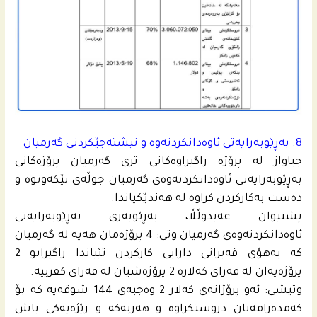
8. به‌ڕێوبه‌رایه‌تى ئاوه‌دانكردنه‌وه‌ و نیشته‌جێكردنى گه‌رمیان
جیاواز له‌ پرۆژه‌ راگیراوه‌كانى ترى گه‌رمیان پرۆژه‌كانى
به‌ڕێوبه‌رایه‌تى ئاوه‌دانكردنه‌وه‌ى گه‌رمیان جوڵه‌ى تێكه‌وتوه‌ و
ده‌ست به‌كاركردن كراوه‌ له‌ هه‌ندێكیاندا.
پشتیوان عه‌بدوڵڵا، به‌ڕێوبه‌رى به‌ڕێوبه‌رایه‌تى
ئاوه‌دانكردنه‌وه‌ى گه‌رمیان وتى: 4 پرۆژه‌مان هه‌یه‌ له‌ گه‌رمیان
كه‌ به‌هۆى قه‌یرانى دارایی كاركردن تێیاندا راگیرابو 2
پرۆژه‌یه‌ان له‌ قه‌زاى كه‌لاره‌ 2 پرۆژه‌شیان له‌ قه‌زاى كفرییه‌.
وتیشى: ئه‌و پرۆژانه‌ى كه‌لار 2 وه‌جبه‌ى 144 شوقه‌یه‌ كه‌ بۆ
كه‌مده‌رامه‌تان دروستكراوه‌ و هه‌ریه‌كه‌ و رێژه‌یه‌كى باش