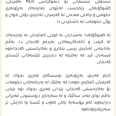
سندوقی نیشتمانى بۆ دیموكراسی NED ئه‌مریكی،
گفتوگۆیه‌كى رێكخست له‌نێوان ژماره‌یه‌ك به‌ڕێوبه‌رى
حكومیی و چالاكی مه‌ده‌نى له‌ گه‌رمیان، له‌باره‌ى دۆخی لاوان و
رۆڵی حكومه‌ت له‌ باشكردنى دا.
له‌ گفتوگۆكه‌دا به‌شداران به‌ كورتى ئاماژه‌یان به‌ ژماره‌یه‌ك
له‌ گرفت و ئاله‌نگارییه‌كانى به‌رده‌م گه‌نجان دا، به‌ڵام
به‌تایبه‌تى له‌باره‌ى پرسی بێكاری و به‌كارخستنى گه‌نجانه‌وه‌
قسه‌یان كرد كه‌ یه‌كێكه‌ له‌ دیارترین كێشه‌كانى ئێستاى
گه‌نجان.
ئارام كه‌ریم، به‌ڕێوبه‌رى نوسینگه‌ى قه‌رزى بچوك له‌
گه‌رمیان، ئاماژه‌ى به‌وه‌دا كه‌ یه‌كێك له‌ به‌رنامه‌كانى حكومه‌ت
بۆ به‌كارخستنى گه‌نجان، پێدانى قه‌رزی بچوك بوه‌ پێیان،
به‌ڵام دواى چه‌ند ساڵێك و له‌ سه‌ره‌تاى دروستبونى قه‌یرانى
داراییه‌وه‌، ئه‌م پرۆسه‌یه‌ په‌كى كه‌وت و ئێستا وا جارێكى تر
سه‌رپێخراوه‌ته‌وه‌.