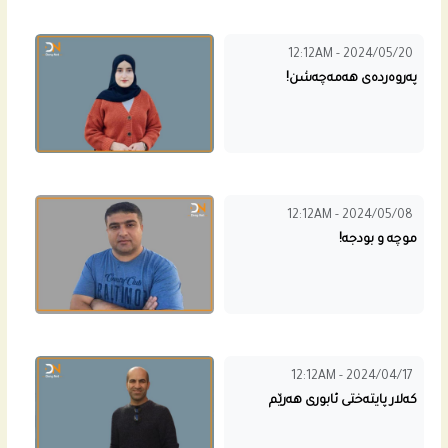
12:12AM - 2024/05/20
پەروەردەی هەمەچەشن!
12:12AM - 2024/05/08
موچە و بودجە!
12:12AM - 2024/04/17
کەلار پایتەختی ئابوری هەرێم