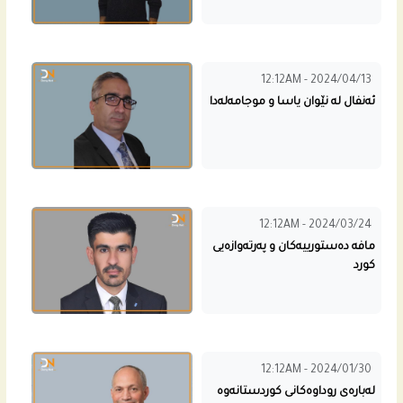
12:12AM - 2024/04/13
ئه‌نفال له‌ نێوان یاسا و موجامه‌له‌دا
12:12AM - 2024/03/24
مافه‌ ده‌ستورییه‌كان و په‌رته‌وازه‌یى
كورد
12:12AM - 2024/01/30
لەبارەی روداوەکانی کوردستانەوە