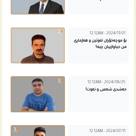
12:12AM - 2024/11/01
بۆ موچەخۆران تەوتین و هەژماری
من جیاوازییان چیە؟
12:12AM - 2024/08/25
حەشدی شەعبی و نەوت!
12:12AM - 2024/07/11